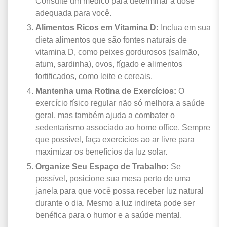
Consulte um médico para determinar a dose
adequada para você.
Alimentos Ricos em Vitamina D:
Inclua em sua
dieta alimentos que são fontes naturais de
vitamina D, como peixes gordurosos (salmão,
atum, sardinha), ovos, fígado e alimentos
fortificados, como leite e cereais.
Mantenha uma Rotina de Exercícios:
O
exercício físico regular não só melhora a saúde
geral, mas também ajuda a combater o
sedentarismo associado ao home office. Sempre
que possível, faça exercícios ao ar livre para
maximizar os benefícios da luz solar.
Organize Seu Espaço de Trabalho:
Se
possível, posicione sua mesa perto de uma
janela para que você possa receber luz natural
durante o dia. Mesmo a luz indireta pode ser
benéfica para o humor e a saúde mental.