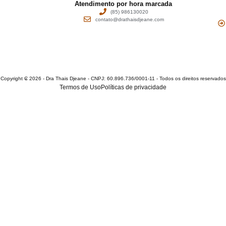
Atendimento por hora marcada
(85) 986130020
contato@drathaisdjeane.com
Copyright ₢ 2026 - Dra Thais Djeane - CNPJ: 60.896.736/0001-11 - Todos os direitos reservados
Termos de Uso
Políticas de privacidade