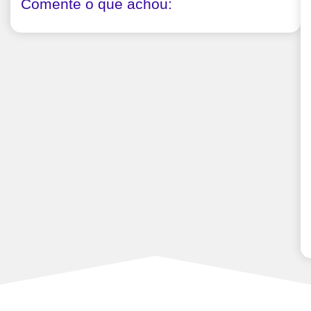
Comente o que achou: