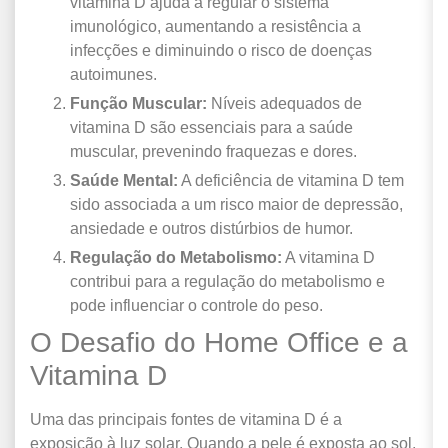
vitamina D ajuda a regular o sistema
imunológico, aumentando a resistência a
infecções e diminuindo o risco de doenças
autoimunes.
Função Muscular:
Níveis adequados de
vitamina D são essenciais para a saúde
muscular, prevenindo fraquezas e dores.
Saúde Mental:
A deficiência de vitamina D tem
sido associada a um risco maior de depressão,
ansiedade e outros distúrbios de humor.
Regulação do Metabolismo:
A vitamina D
contribui para a regulação do metabolismo e
pode influenciar o controle do peso.
O Desafio do Home Office e a
Vitamina D
Uma das principais fontes de vitamina D é a
exposição à luz solar. Quando a pele é exposta ao sol,