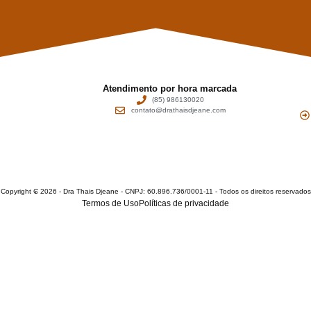
Atendimento por hora marcada
(85) 986130020
contato@drathaisdjeane.com
Copyright ₢ 2026 - Dra Thais Djeane - CNPJ: 60.896.736/0001-11 - Todos os direitos reservados
Termos de Uso
Políticas de privacidade