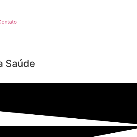
Contato
ua Saúde