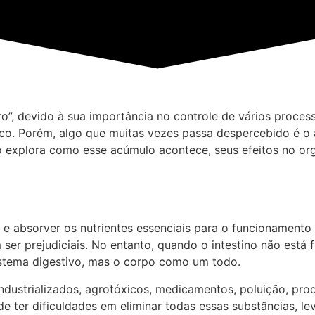
o”, devido à sua importância no controle de vários proce
co. Porém, algo que muitas vezes passa despercebido é o a
o explora como esse acúmulo acontece, seus efeitos no or
tos e absorver os nutrientes essenciais para o funcioname
 ser prejudiciais. No entanto, quando o intestino não está
stema digestivo, mas o corpo como um todo.
industrializados, agrotóxicos, medicamentos, poluição, pr
ter dificuldades em eliminar todas essas substâncias, le