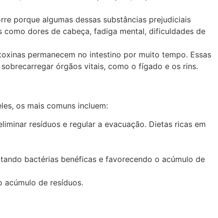
orre porque algumas dessas substâncias prejudiciais
s como dores de cabeça, fadiga mental, dificuldades de
toxinas permanecem no intestino por muito tempo. Essas
obrecarregar órgãos vitais, como o fígado e os rins.
eles, os mais comuns incluem:
eliminar resíduos e regular a evacuação. Dietas ricas em
matando bactérias benéficas e favorecendo o acúmulo de
 o acúmulo de resíduos.