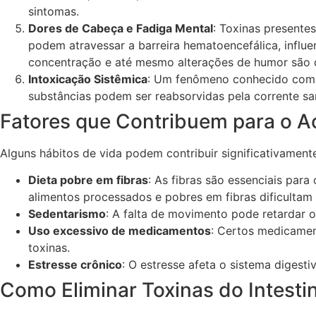
sintomas.
Dores de Cabeça e Fadiga Mental
: Toxinas presente
podem atravessar a barreira hematoencefálica, influ
concentração e até mesmo alterações de humor são
Intoxicação Sistêmica
: Um fenômeno conhecido como 
substâncias podem ser reabsorvidas pela corrente sa
Fatores que Contribuem para o A
Alguns hábitos de vida podem contribuir significativamente
Dieta pobre em fibras
: As fibras são essenciais para
alimentos processados e pobres em fibras dificultam
Sedentarismo
: A falta de movimento pode retardar o
Uso excessivo de medicamentos
: Certos medicament
toxinas.
Estresse crônico
: O estresse afeta o sistema digesti
Como Eliminar Toxinas do Intesti