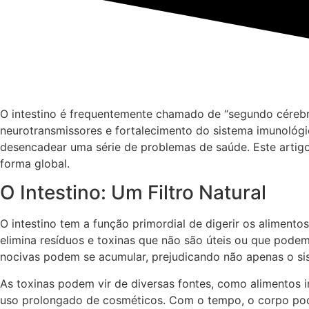
O intestino é frequentemente chamado de “segundo cérebr
neurotransmissores e fortalecimento do sistema imunológi
desencadear uma série de problemas de saúde. Este artig
forma global.
O Intestino: Um Filtro Natural
O intestino tem a função primordial de digerir os alimen
elimina resíduos e toxinas que não são úteis ou que podem
nocivas podem se acumular, prejudicando não apenas o si
As toxinas podem vir de diversas fontes, como alimentos 
uso prolongado de cosméticos. Com o tempo, o corpo pode 