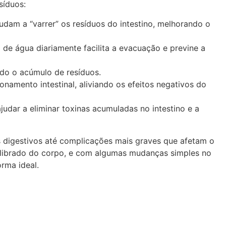
síduos:
ajudam a “varrer” os resíduos do intestino, melhorando o
 de água diariamente facilita a evacuação e previne a
ndo o acúmulo de resíduos.
namento intestinal, aliviando os efeitos negativos do
udar a eliminar toxinas acumuladas no intestino e a
s digestivos até complicações mais graves que afetam o
uilibrado do corpo, e com algumas mudanças simples no
rma ideal.