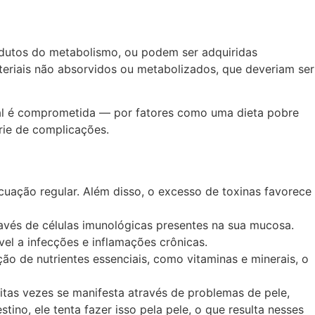
dutos do metabolismo, ou podem ser adquiridas
eriais não absorvidos ou metabolizados, que deveriam ser
inal é comprometida — por fatores como uma dieta pobre
rie de complicações.
cuação regular. Além disso, o excesso de toxinas favorece
ravés de células imunológicas presentes na sua mucosa.
el a infecções e inflamações crônicas.
ão de nutrientes essenciais, como vitaminas e minerais, o
uitas vezes se manifesta através de problemas de pele,
no, ele tenta fazer isso pela pele, o que resulta nesses