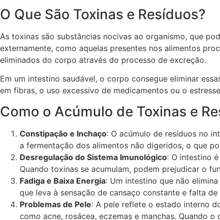
O Que São Toxinas e Resíduos?
As toxinas são substâncias nocivas ao organismo, que po
externamente, como aquelas presentes nos alimentos proc
eliminados do corpo através do processo de excreção.
Em um intestino saudável, o corpo consegue eliminar essa
em fibras, o uso excessivo de medicamentos ou o estress
Como o Acúmulo de Toxinas e Re
Constipação e Inchaço
: O acúmulo de resíduos no in
a fermentação dos alimentos não digeridos, o que p
Desregulação do Sistema Imunológico
: O intestino
Quando toxinas se acumulam, podem prejudicar o func
Fadiga e Baixa Energia
: Um intestino que não elimin
que leva à sensação de cansaço constante e falta de
Problemas de Pele
: A pele reflete o estado interno
como acne, rosácea, eczemas e manchas. Quando o orga