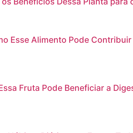
 os Benefícios Dessa Planta para
 Esse Alimento Pode Contribuir 
Essa Fruta Pode Beneficiar a Dig