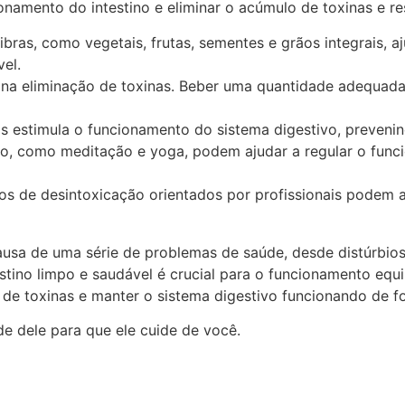
onamento do intestino e eliminar o acúmulo de toxinas e re
fibras, como vegetais, frutas, sementes e grãos integrais, 
el.
r na eliminação de toxinas. Beber uma quantidade adequada
icos estimula o funcionamento do sistema digestivo, preveni
o, como meditação e yoga, podem ajudar a regular o funcio
os de desintoxicação orientados por profissionais podem aj
causa de uma série de problemas de saúde, desde distúrbio
estino limpo e saudável é crucial para o funcionamento eq
 de toxinas e manter o sistema digestivo funcionando de fo
e dele para que ele cuide de você.