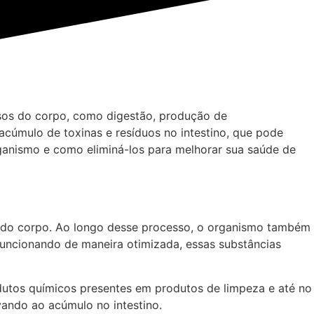
ssos do corpo, como digestão, produção de
cúmulo de toxinas e resíduos no intestino, que pode
ganismo e como eliminá-los para melhorar sua saúde de
nto do corpo. Ao longo desse processo, o organismo também
 funcionando de maneira otimizada, essas substâncias
odutos químicos presentes em produtos de limpeza e até no
vando ao acúmulo no intestino.