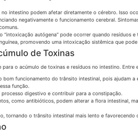
s no intestino podem afetar diretamente o cérebro. Isso oc
enciando negativamente o funcionamento cerebral. Sintoma
 comuns.
“intoxicação autógena” pode ocorrer quando resíduos e 
nguínea, promovendo uma intoxicação sistêmica que pode s
cúmulo de Toxinas
 para o acúmulo de toxinas e resíduos no intestino. Entre 
 o bom funcionamento do trânsito intestinal, pois ajudam a 
 essa função.
 processo digestivo e contribuir para a constipação.
os, como antibióticos, podem alterar a flora intestinal, 
vo, tornando o trânsito intestinal mais lento e favorecendo
no