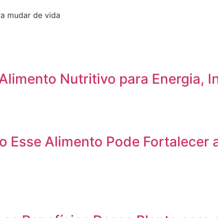
ra mudar de vida
limento Nutritivo para Energia, I
 Esse Alimento Pode Fortalecer a