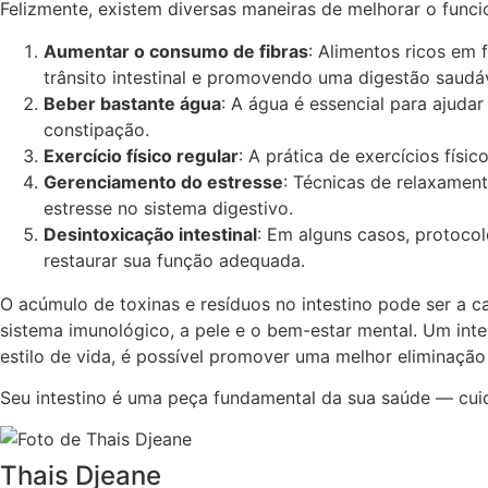
Felizmente, existem diversas maneiras de melhorar o funci
Aumentar o consumo de fibras
: Alimentos ricos em 
trânsito intestinal e promovendo uma digestão saudáv
Beber bastante água
: A água é essencial para ajuda
constipação.
Exercício físico regular
: A prática de exercícios fís
Gerenciamento do estresse
: Técnicas de relaxament
estresse no sistema digestivo.
Desintoxicação intestinal
: Em alguns casos, protocol
restaurar sua função adequada.
O acúmulo de toxinas e resíduos no intestino pode ser a 
sistema imunológico, a pele e o bem-estar mental. Um int
estilo de vida, é possível promover uma melhor eliminação
Seu intestino é uma peça fundamental da sua saúde — cuid
Thais Djeane