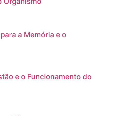
 o Organismo
para a Memória e o
estão e o Funcionamento do