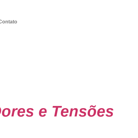
Contato
Dores e Tensões