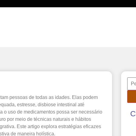
julho 2, 2025
fetam pessoas de todas as idades. Elas podem
quada, estresse, disbiose intestinal até
ora o uso de medicamentos possa ser necessário
C
o por meio de técnicas naturais e hábitos
rativa. Este artigo explora estratégias eficazes
stiva de maneira holística.