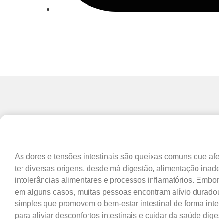
As dores e tensões intestinais são queixas comuns que a
ter diversas origens, desde má digestão, alimentação inade
intolerâncias alimentares e processos inflamatórios. Emb
em alguns casos, muitas pessoas encontram alívio duradour
simples que promovem o bem-estar intestinal de forma integ
para aliviar desconfortos intestinais e cuidar da saúde dige