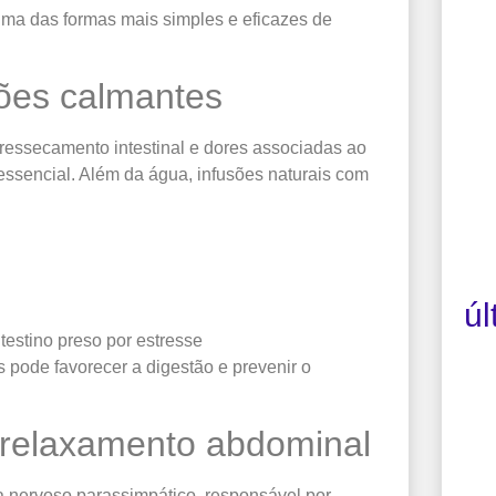
uma das formas mais simples e eficazes de
ões calmantes
 ressecamento intestinal e dores associadas ao
é essencial. Além da água, infusões naturais com
úl
testino preso por estresse
 pode favorecer a digestão e prevenir o
 relaxamento abdominal
ma nervoso parassimpático, responsável por