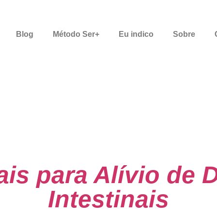
Blog
Método Ser+
Eu indico
Sobre
ais para Alívio de 
Intestinais