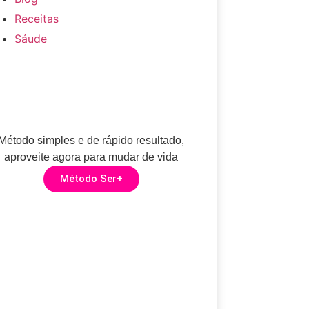
Receitas
Sáude
HORA DE
DESINFLAMAR
Método simples e de rápido resultado,
aproveite agora para mudar de vida
Método Ser+