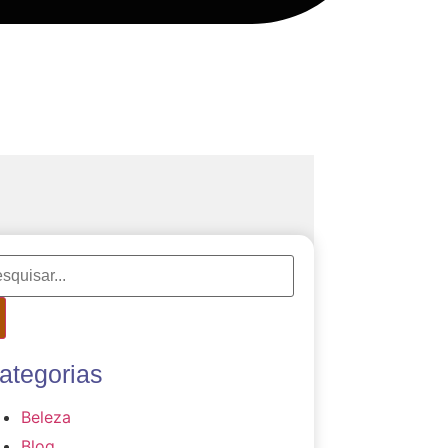
ategorias
Beleza
Blog