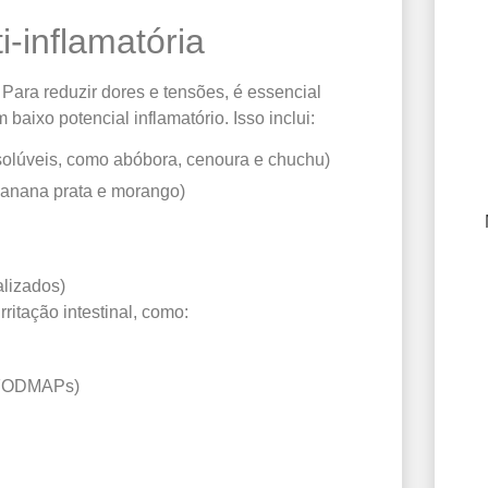
i-inflamatória
Para reduzir dores e tensões, é essencial
 baixo potencial inflamatório. Isso inclui:
 solúveis, como abóbora, cenoura e chuchu)
anana prata e morango)
alizados)
ritação intestinal, como:
e FODMAPs)