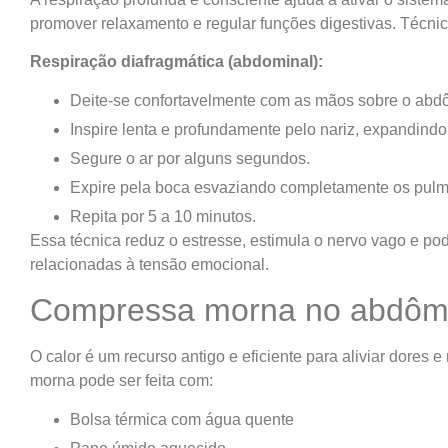
promover relaxamento e regular funções digestivas. Técni
Respiração diafragmática (abdominal):
Deite-se confortavelmente com as mãos sobre o abd
Inspire lenta e profundamente pelo nariz, expandind
Segure o ar por alguns segundos.
Expire pela boca esvaziando completamente os pul
Repita por 5 a 10 minutos.
Essa técnica reduz o estresse, estimula o nervo vago e pod
relacionadas à tensão emocional.
Compressa morna no abdô
O calor é um recurso antigo e eficiente para aliviar dores
morna pode ser feita com:
Bolsa térmica com água quente