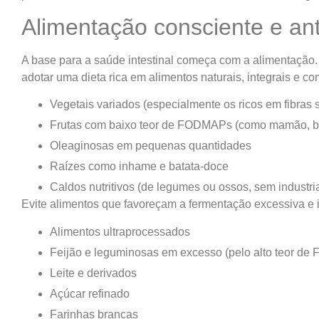
Alimentação consciente e ant
A base para a saúde intestinal começa com a alimentação. 
adotar uma dieta rica em alimentos naturais, integrais e com
Vegetais variados (especialmente os ricos em fibras
Frutas com baixo teor de FODMAPs (como mamão, b
Oleaginosas em pequenas quantidades
Raízes como inhame e batata-doce
Caldos nutritivos (de legumes ou ossos, sem industri
Evite alimentos que favoreçam a fermentação excessiva e ir
Alimentos ultraprocessados
Feijão e leguminosas em excesso (pelo alto teor d
Leite e derivados
Açúcar refinado
Farinhas brancas