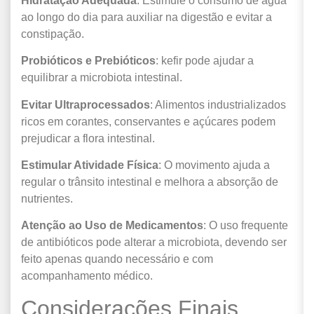
Hidratação Adequada
: Estimule o consumo de água
ao longo do dia para auxiliar na digestão e evitar a
constipação.
Probióticos e Prebióticos
: kefir pode ajudar a
equilibrar a microbiota intestinal.
Evitar Ultraprocessados
: Alimentos industrializados
ricos em corantes, conservantes e açúcares podem
prejudicar a flora intestinal.
Estimular Atividade Física
: O movimento ajuda a
regular o trânsito intestinal e melhora a absorção de
nutrientes.
Atenção ao Uso de Medicamentos
: O uso frequente
de antibióticos pode alterar a microbiota, devendo ser
feito apenas quando necessário e com
acompanhamento médico.
Considerações Finais