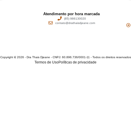
Atendimento por hora marcada
(85) 986130020
contato@drathaisdjeane.com
Copyright ₢ 2026 - Dra Thais Djeane - CNPJ: 60.896.736/0001-11 - Todos os direitos reservados
Termos de Uso
Políticas de privacidade