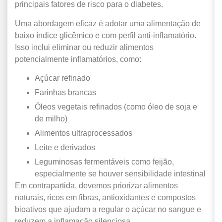
principais fatores de risco para o diabetes.
Uma abordagem eficaz é adotar uma alimentação de
baixo índice glicêmico e com perfil anti-inflamatório.
Isso inclui eliminar ou reduzir alimentos
potencialmente inflamatórios, como:
Açúcar refinado
Farinhas brancas
Óleos vegetais refinados (como óleo de soja e
de milho)
Alimentos ultraprocessados
Leite e derivados
Leguminosas fermentáveis como feijão,
especialmente se houver sensibilidade intestinal
Em contrapartida, devemos priorizar alimentos
naturais, ricos em fibras, antioxidantes e compostos
bioativos que ajudam a regular o açúcar no sangue e
reduzem a inflamação silenciosa.