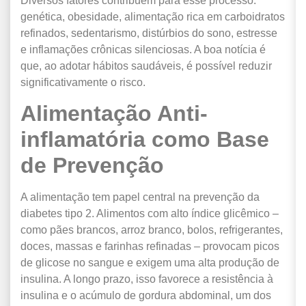
Diversos fatores contribuem para esse processo:
genética, obesidade, alimentação rica em carboidratos
refinados, sedentarismo, distúrbios do sono, estresse
e inflamações crônicas silenciosas. A boa notícia é
que, ao adotar hábitos saudáveis, é possível reduzir
significativamente o risco.
Alimentação Anti-
inflamatória como Base
de Prevenção
A alimentação tem papel central na prevenção da
diabetes tipo 2. Alimentos com alto índice glicêmico –
como pães brancos, arroz branco, bolos, refrigerantes,
doces, massas e farinhas refinadas – provocam picos
de glicose no sangue e exigem uma alta produção de
insulina. A longo prazo, isso favorece a resistência à
insulina e o acúmulo de gordura abdominal, um dos