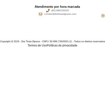
Atendimento por hora marcada
(85) 986130020
contato@drathaisdjeane.com
Copyright ₢ 2026 - Dra Thais Djeane - CNPJ: 60.896.736/0001-11 - Todos os direitos reservados
Termos de Uso
Políticas de privacidade