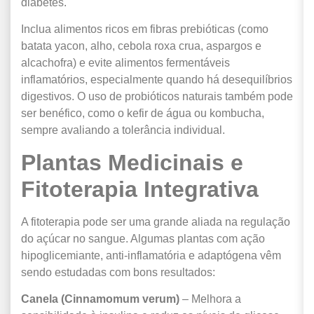
diabetes.
Inclua alimentos ricos em fibras prebióticas (como
batata yacon, alho, cebola roxa crua, aspargos e
alcachofra) e evite alimentos fermentáveis
inflamatórios, especialmente quando há desequilíbrios
digestivos. O uso de probióticos naturais também pode
ser benéfico, como o kefir de água ou kombucha,
sempre avaliando a tolerância individual.
Plantas Medicinais e
Fitoterapia Integrativa
A fitoterapia pode ser uma grande aliada na regulação
do açúcar no sangue. Algumas plantas com ação
hipoglicemiante, anti-inflamatória e adaptógena vêm
sendo estudadas com bons resultados:
Canela (Cinnamomum verum)
– Melhora a