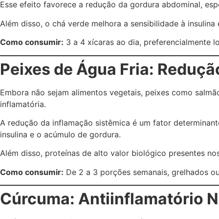
Esse efeito favorece a redução da gordura abdominal, espe
Além disso, o chá verde melhora a sensibilidade à insulin
Como consumir:
3 a 4 xícaras ao dia, preferencialmente l
Peixes de Água Fria: Reduçã
Embora não sejam alimentos vegetais, peixes como salmão
inflamatória.
A redução da inflamação sistêmica é um fator determinant
insulina e o acúmulo de gordura.
Além disso, proteínas de alto valor biológico presentes 
Como consumir:
De 2 a 3 porções semanais, grelhados ou 
Cúrcuma: Antiinflamatório N