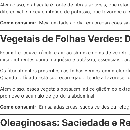
Além disso, o abacate é fonte de fibras solúveis, que ret
diferencial é o seu conteúdo de potássio, que favorece o e
Como consumir:
Meia unidade ao dia, em preparações salg
Vegetais de Folhas Verdes: 
Espinafre, couve, rúcula e agrião são exemplos de vegetai
micronutrientes como magnésio e potássio, essenciais par
Os fitonutrientes presentes nas folhas verdes, como clorof
Quando o fígado está sobrecarregado, tende a favorecer 
Além disso, esses vegetais possuem índice glicêmico extr
promove o acúmulo de gordura abdominal.
Como consumir:
Em saladas cruas, sucos verdes ou refog
Oleaginosas: Saciedade e R