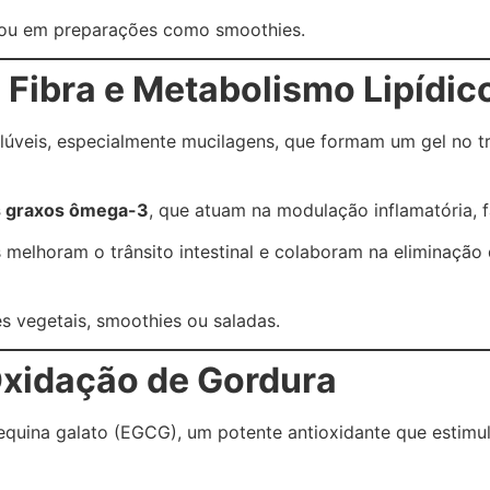
a ou em preparações como smoothies.
 Fibra e Metabolismo Lipídic
solúveis, especialmente mucilagens, que formam um gel no 
s graxos ômega-3
, que atuam na modulação inflamatória, 
melhoram o trânsito intestinal e colaboram na eliminação 
es vegetais, smoothies ou saladas.
xidação de Gordura
equina galato (EGCG), um potente antioxidante que estimu