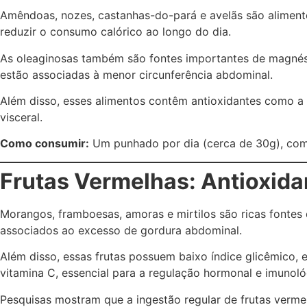
Amêndoas, nozes, castanhas-do-pará e avelãs são alimento
reduzir o consumo calórico ao longo do dia.
As oleaginosas também são fontes importantes de magnésio
estão associadas à menor circunferência abdominal.
Além disso, esses alimentos contêm antioxidantes como a 
visceral.
Como consumir:
Um punhado por dia (cerca de 30g), com
Frutas Vermelhas: Antioxida
Morangos, framboesas, amoras e mirtilos são ricas fontes
associados ao excesso de gordura abdominal.
Além disso, essas frutas possuem baixo índice glicêmico, 
vitamina C, essencial para a regulação hormonal e imunoló
Pesquisas mostram que a ingestão regular de frutas vermel