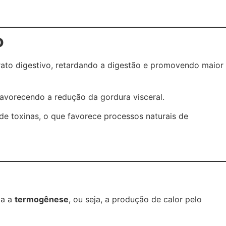
o
trato digestivo, retardando a digestão e promovendo maior
favorecendo a redução da gordura visceral.
de toxinas, o que favorece processos naturais de
la a
termogênese
, ou seja, a produção de calor pelo