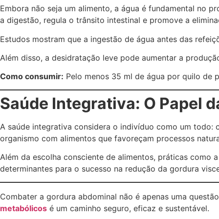
Embora não seja um alimento, a água é fundamental no p
a digestão, regula o trânsito intestinal e promove a elimin
Estudos mostram que a ingestão de água antes das refeiçõe
Além disso, a desidratação leve pode aumentar a produçã
Como consumir:
Pelo menos 35 ml de água por quilo de pe
Saúde Integrativa: O Papel
A saúde integrativa considera o indivíduo como um todo: c
organismo com alimentos que favoreçam processos naturai
Além da escolha consciente de alimentos, práticas como a 
determinantes para o sucesso na redução da gordura visce
Combater a gordura abdominal não é apenas uma questão es
metabólicos
é um caminho seguro, eficaz e sustentável.