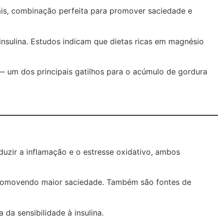
ais, combinação perfeita para promover saciedade e
insulina. Estudos indicam que dietas ricas em magnésio
— um dos principais gatilhos para o acúmulo de gordura
duzir a inflamação e o estresse oxidativo, ambos
s, promovendo maior saciedade. Também são fontes de
da sensibilidade à insulina.