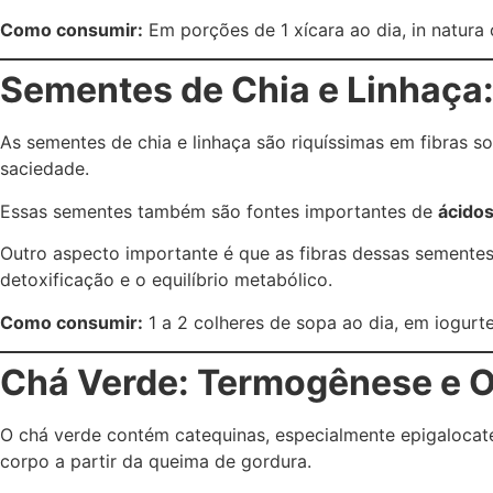
Como consumir:
Em porções de 1 xícara ao dia, in natur
Sementes de Chia e Linhaça:
As sementes de chia e linhaça são riquíssimas em fibras 
saciedade.
Essas sementes também são fontes importantes de
ácido
Outro aspecto importante é que as fibras dessas sementes 
detoxificação e o equilíbrio metabólico.
Como consumir:
1 a 2 colheres de sopa ao dia, em iogurt
Chá Verde: Termogênese e O
O chá verde contém catequinas, especialmente epigalocat
corpo a partir da queima de gordura.