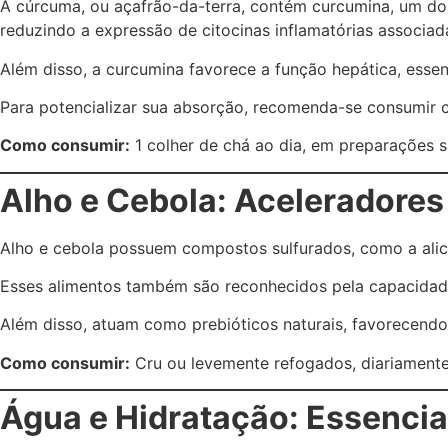
A cúrcuma, ou açafrão-da-terra, contém curcumina, um do
reduzindo a expressão de citocinas inflamatórias associad
Além disso, a curcumina favorece a função hepática, essenc
Para potencializar sua absorção, recomenda-se consumir
Como consumir:
1 colher de chá ao dia, em preparações s
Alho e Cebola: Aceleradores
Alho e cebola possuem compostos sulfurados, como a ali
Esses alimentos também são reconhecidos pela capacidade d
Além disso, atuam como prebióticos naturais, favorecendo a
Como consumir:
Cru ou levemente refogados, diariamente
Água e Hidratação: Essencia