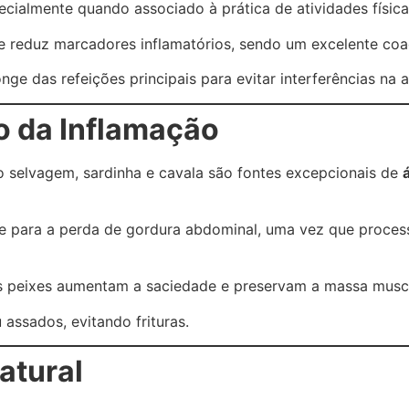
cialmente quando associado à prática de atividades física
a e reduz marcadores inflamatórios, sendo um excelente coa
onge das refeições principais para evitar interferências na
o da Inflamação
 selvagem, sardinha e cavala são fontes excepcionais de
e para a perda de gordura abdominal, uma vez que processo
nos peixes aumentam a saciedade e preservam a massa musc
assados, evitando frituras.
atural