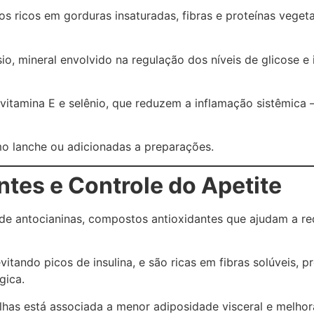
s ricos em gorduras insaturadas, fibras e proteínas veget
, mineral envolvido na regulação dos níveis de glicose e 
vitamina E e selênio, que reduzem a inflamação sistêmica 
o lanche ou adicionadas a preparações.
ntes e Controle do Apetite
 de antocianinas, compostos antioxidantes que ajudam a re
evitando picos de insulina, e são ricas em fibras solúvei
gica.
has está associada a menor adiposidade visceral e melhora 