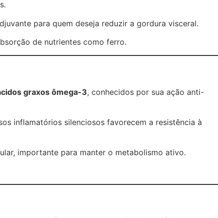
s.
djuvante para quem deseja reduzir a gordura visceral.
 absorção de nutrientes como ferro.
ácidos graxos ômega-3
, conhecidos por sua ação anti-
s inflamatórios silenciosos favorecem a resistência à
ular, importante para manter o metabolismo ativo.