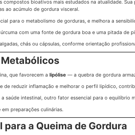
s compostos bioativos mais estudados na atualidade. Sua
as ao acúmulo de gordura visceral.
ial para o metabolismo de gorduras, e melhora a sensibilid
 cúrcuma com uma fonte de gordura boa e uma pitada de p
algadas, chás ou cápsulas, conforme orientação profissiona
 Metabólicos
cina, que favorecem a
lipólise
— a quebra de gordura arma
e reduzir inflamação e melhorar o perfil lipídico, contri
 saúde intestinal, outro fator essencial para o equilíbrio 
 em preparações culinárias.
l para a Queima de Gordura