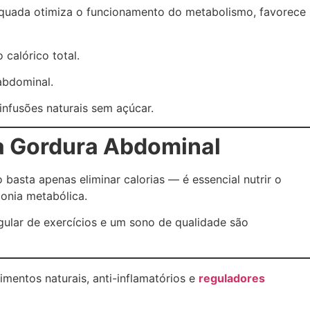
equada otimiza o funcionamento do metabolismo, favorece
calórico total.
abdominal.
infusões naturais sem açúcar.
da Gordura Abdominal
basta apenas eliminar calorias — é essencial nutrir o
onia metabólica.
egular de exercícios e um sono de qualidade são
mentos naturais, anti-inflamatórios e
reguladores