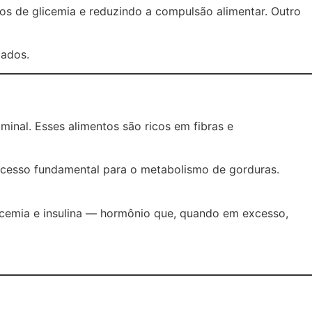
os de glicemia e reduzindo a compulsão alimentar. Outro
zados.
inal. Esses alimentos são ricos em fibras e
ocesso fundamental para o metabolismo de gorduras.
licemia e insulina — hormônio que, quando em excesso,