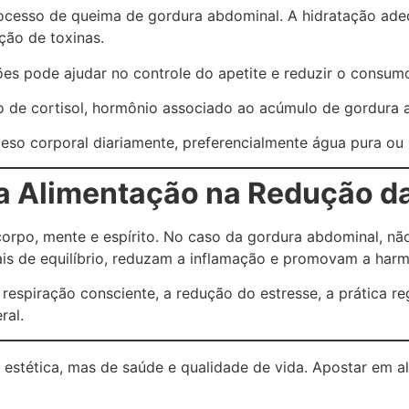
rocesso de queima de gordura abdominal. A hidratação ad
ação de toxinas.
s pode ajudar no controle do apetite e reduzir o consumo 
o de cortisol, hormônio associado ao acúmulo de gordura 
so corporal diariamente, preferencialmente água pura ou 
 da Alimentação na Redução 
orpo, mente e espírito. No caso da gordura abdominal, não 
s de equilíbrio, reduzam a inflamação e promovam a harm
respiração consciente, a redução do estresse, a prática r
ral.
tética, mas de saúde e qualidade de vida. Apostar em ali