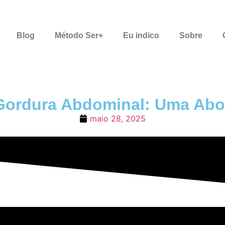
Blog
Método Ser+
Eu indico
Sobre
Gordura Abdominal: Uma Abo
maio 28, 2025