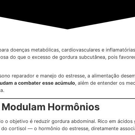
para doenças metabólicas, cardiovasculares e inflamatórias
osa do que o excesso de gordura subcutânea, pois favorece
r, sono reparador e manejo do estresse, a alimentação des
 ajudam a combater esse acúmulo
, além de entender os mec
a.
e Modulam Hormônios
 o objetivo é reduzir gordura abdominal. Rico em ácidos 
 do cortisol — o hormônio do estresse, diretamente associ