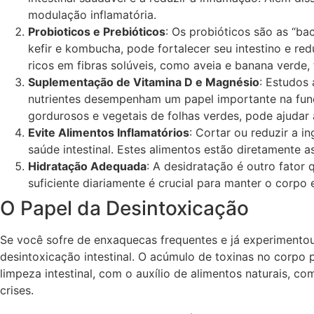
modulação inflamatória.
Probioticos e Prebióticos
: Os probióticos são as “ba
kefir e kombucha, pode fortalecer seu intestino e red
ricos em fibras solúveis, como aveia e banana verde
Suplementação de Vitamina D e Magnésio
: Estudos
nutrientes desempenham um papel importante na função
gordurosos e vegetais de folhas verdes, pode ajudar a
Evite Alimentos Inflamatórios
: Cortar ou reduzir a i
saúde intestinal. Estes alimentos estão diretamente
Hidratação Adequada
: A desidratação é outro fator
suficiente diariamente é crucial para manter o corpo 
O Papel da Desintoxicação
Se você sofre de enxaquecas frequentes e já experimento
desintoxicação intestinal. O acúmulo de toxinas no corpo
limpeza intestinal, com o auxílio de alimentos naturais, co
crises.