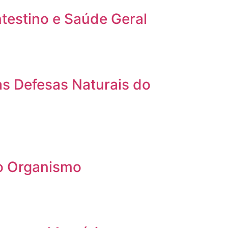
ntestino e Saúde Geral
s Defesas Naturais do
 o Organismo