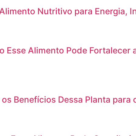
limento Nutritivo para Energia, I
 Esse Alimento Pode Fortalecer a
 os Benefícios Dessa Planta para