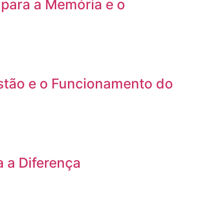
para a Memória e o
estão e o Funcionamento do
a a Diferença