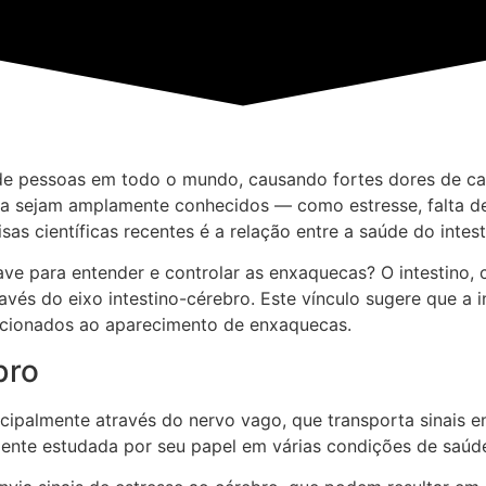
 pessoas em todo o mundo, causando fortes dores de cabeç
ca sejam amplamente conhecidos — como estresse, falta de
s científicas recentes é a relação entre a saúde do intest
have para entender e controlar as enxaquecas? O intestino
és do eixo intestino-cérebro. Este vínculo sugere que a in
acionados ao aparecimento de enxaquecas.
bro
cipalmente através do nervo vago, que transporta sinais e
ente estudada por seu papel em várias condições de saúde