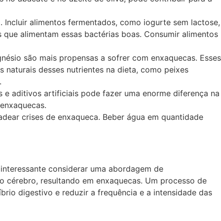
l. Incluir alimentos fermentados, como iogurte sem lactose,
ras que alimentam essas bactérias boas. Consumir alimentos
gnésio são mais propensas a sofrer com enxaquecas. Esses
 naturais desses nutrientes na dieta, como peixes
.
os e aditivos artificiais pode fazer uma enorme diferença na
 enxaquecas.
ncadear crises de enxaqueca. Beber água em quantidade
r interessante considerar uma abordagem de
e o cérebro, resultando em enxaquecas. Um processo de
brio digestivo e reduzir a frequência e a intensidade das