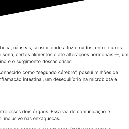
a, náuseas, sensibilidade à luz e ruídos, entre outros
 sono, certos alimentos e até alterações hormonais —, um
ino e o surgimento dessas crises.
, conhecido como “segundo cérebro”, possui milhões de
flamação intestinal, um desequilíbrio na microbiota e
ntre esses dois órgãos. Essa via de comunicação é
, inclusive nas enxaquecas.