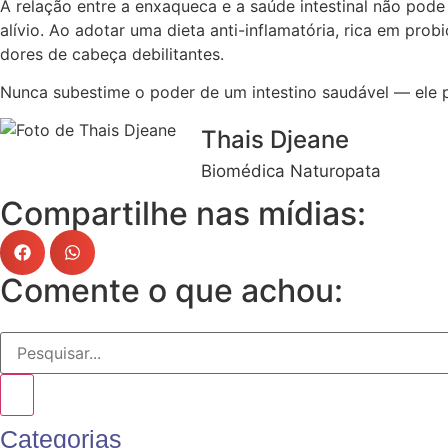
A relação entre a enxaqueca e a saúde intestinal não pode
alívio. Ao adotar uma dieta anti-inflamatória, rica em pr
dores de cabeça debilitantes.
Nunca subestime o poder de um intestino saudável — ele p
Thais Djeane
Biomédica Naturopata
Compartilhe nas mídias:
Comente o que achou:
Categorias