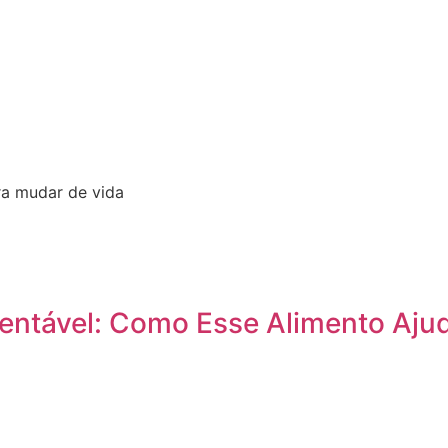
ra mudar de vida
entável: Como Esse Alimento Ajud