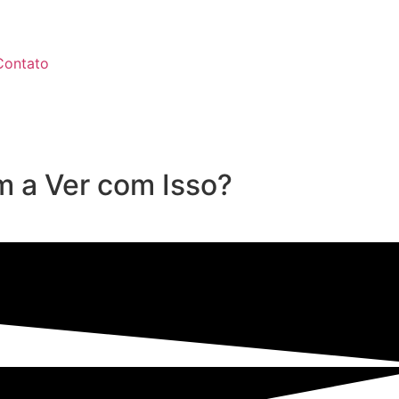
Contato
m a Ver com Isso?