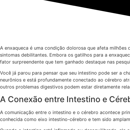
A enxaqueca é uma condição dolorosa que afeta milhões de
sintomas debilitantes. Embora os gatilhos para a enxaque
fator surpreendente que tem ganhado destaque nas pesquisa
Você já parou para pensar que seu intestino pode ser a c
neurônios e está profundamente conectado ao cérebro atrav
outros problemas digestivos podem estar diretamente rel
A Conexão entre Intestino e Cére
A comunicação entre o intestino e o cérebro acontece prin
conhecida como eixo intestino-cérebro e tem sido amplam